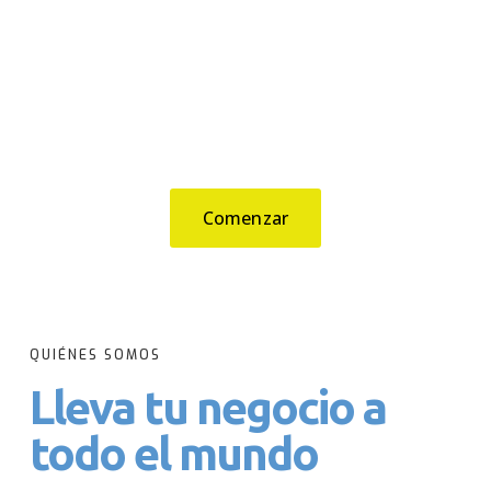
Es tu momento de
crecer a través del
marketing digital
Comenzar
QUIÉNES SOMOS
Lleva tu negocio a
todo el mundo