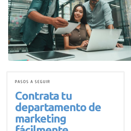
PASOS A SEGUIR
Contrata tu
departamento de
marketing
fácilmente