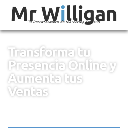
Tu Departamento de Marketing Externo
Transforma tu
Presencia Online y
Aumenta tus
Ventas
¿Tus ventas están estancadas? En Mr Willigan
te ayudamos a impulsarlas con estrategias de
marketing digital efectivas.