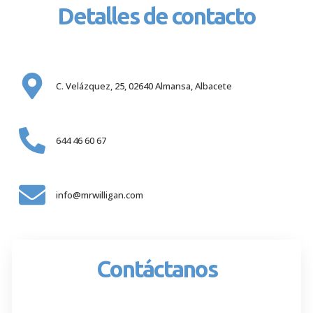
Detalles de contacto
C. Velázquez, 25, 02640 Almansa, Albacete
644 46 60 67
info@mrwilligan.com
Contáctanos