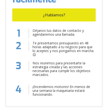
¿Hablamos?
1
Déjanos tus datos de contacto y
agendaremos una llamada.
2
Te presentamos presupuesto en 48
horas adaptado a tu negocio para que
lo aceptes y nos pongamos en marcha
😉
3
Nos reunimos para presentarte la
estrategia creada y las acciones
necesarias para cumplir los objetivos
marcados.
4
¡Encendemos motores! En menos de
una semana la maquinaria estará
funcionando.